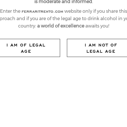
is moderate and informed
.
ferraritrento.com
Enter the
website only if you share this
proach and if you are of the legal age to drink alcohol in y
country:
a world of excellence
awaits you!
I AM OF LEGAL
I AM NOT OF
AGE
LEGAL AGE