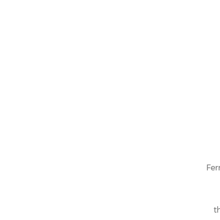
Fer
t