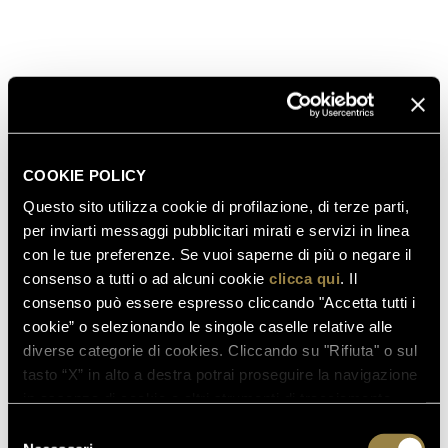
COOKIE POLICY
Questo sito utilizza cookie di profilazione, di terze parti,
per inviarti messaggi pubblicitari mirati e servizi in linea
con le tue preferenze. Se vuoi saperne di più o negare il
consenso a tutti o ad alcuni cookie
clicca qui
. Il
consenso può essere espresso cliccando "Accetta tutti i
cookie” o selezionando le singole caselle relative alle
diverse categorie di cookies. Cliccando su "Rifiuta" o sul
tasto “X” in alto a destra potrai proseguire la navigazione
in assenza di cookie o altri strumenti di tracciamento
diversi da quelli tecnici.
Selezione