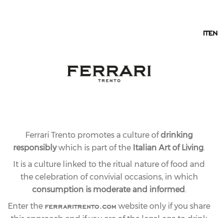
EN
TRENTO
IT
EN
Ferrari Trento promotes a culture of
drinking
responsibly
which is part of the
Italian Art of Living
.
It is a culture linked to the ritual nature of food and
the celebration of convivial occasions, in which
consumption is moderate and informed
.
ferraritrento.com
Enter the
website only if you share