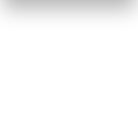
DISCOVER MORE
BACK TO COLLECTIONS
IT
EN