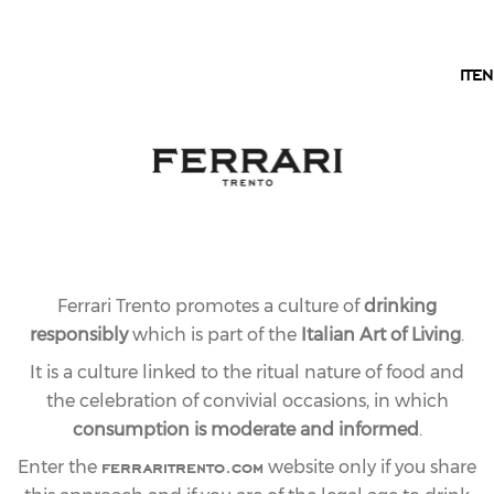
EN
IT
EN
Ferrari Trento promotes a culture of
drinking
responsibly
which is part of the
Italian Art of Living
.
It is a culture linked to the ritual nature of food and
the celebration of convivial occasions, in which
consumption is moderate and informed
.
ferraritrento.com
Enter the
website only if you share