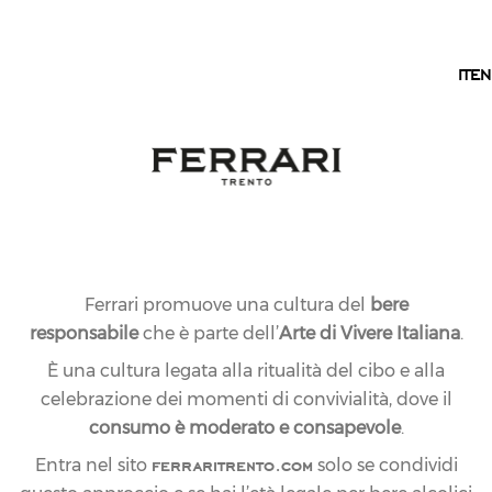
IT
IT
EN
Ferrari promuove una cultura del
bere
responsabile
che è parte dell’
Arte di Vivere Italiana
.
È una cultura legata alla ritualità del cibo e alla
celebrazione dei momenti di convivialità, dove il
consumo è moderato e consapevole
.
ferraritrento.com
Entra nel sito
solo se condividi