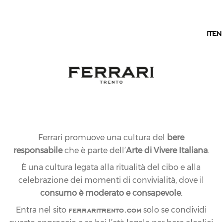
IT
IT
EN
Ferrari promuove una cultura del
bere
responsabile
che è parte dell’
Arte di Vivere Italiana
.
È una cultura legata alla ritualità del cibo e alla
celebrazione dei momenti di convivialità, dove il
consumo è moderato e consapevole
.
ferraritrento.com
Entra nel sito
solo se condividi