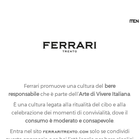
IT
IT
EN
Ferrari promuove una cultura del
bere
responsabile
che è parte dell’
Arte di Vivere Italiana
.
È una cultura legata alla ritualità del cibo e alla
celebrazione dei momenti di convivialità, dove il
consumo è moderato e consapevole
.
ferraritrento.com
Entra nel sito
solo se condividi