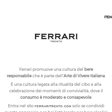
IT
IT
EN
Ferrari promuove una cultura del
bere
responsabile
che è parte dell’
Arte di Vivere Italiana
.
È una cultura legata alla ritualità del cibo e alla
celebrazione dei momenti di convivialità, dove il
consumo è moderato e consapevole
.
ferraritrento.com
Entra nel sito
solo se condividi