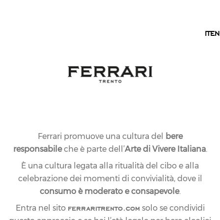
IT
IT
EN
Ferrari promuove una cultura del
bere
responsabile
che è parte dell’
Arte di Vivere Italiana
.
È una cultura legata alla ritualità del cibo e alla
celebrazione dei momenti di convivialità, dove il
consumo è moderato e consapevole
.
ferraritrento.com
Entra nel sito
solo se condividi