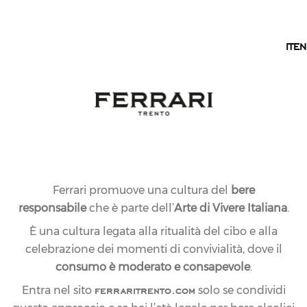
IT
IT
EN
Ferrari promuove una cultura del
bere
responsabile
che è parte dell’
Arte di Vivere Italiana
.
È una cultura legata alla ritualità del cibo e alla
celebrazione dei momenti di convivialità, dove il
consumo è moderato e consapevole
.
ferraritrento.com
Entra nel sito
solo se condividi