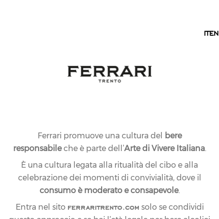
IT
IT
EN
Ferrari promuove una cultura del
bere
responsabile
che è parte dell’
Arte di Vivere Italiana
.
È una cultura legata alla ritualità del cibo e alla
celebrazione dei momenti di convivialità, dove il
consumo è moderato e consapevole
.
ferraritrento.com
Entra nel sito
solo se condividi