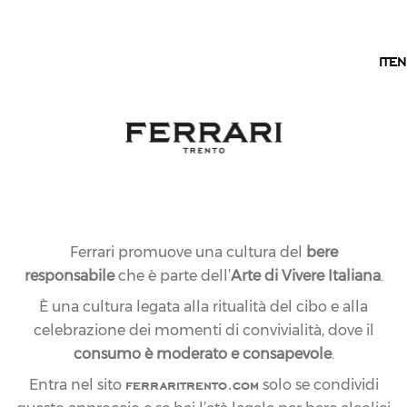
IT
IT
EN
Ferrari promuove una cultura del
bere
responsabile
che è parte dell’
Arte di Vivere Italiana
.
È una cultura legata alla ritualità del cibo e alla
celebrazione dei momenti di convivialità, dove il
consumo è moderato e consapevole
.
ferraritrento.com
Entra nel sito
solo se condividi