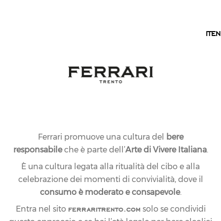
IT
IT
EN
Ferrari promuove una cultura del
bere
responsabile
che è parte dell’
Arte di Vivere Italiana
.
È una cultura legata alla ritualità del cibo e alla
celebrazione dei momenti di convivialità, dove il
consumo è moderato e consapevole
.
ferraritrento.com
Entra nel sito
solo se condividi