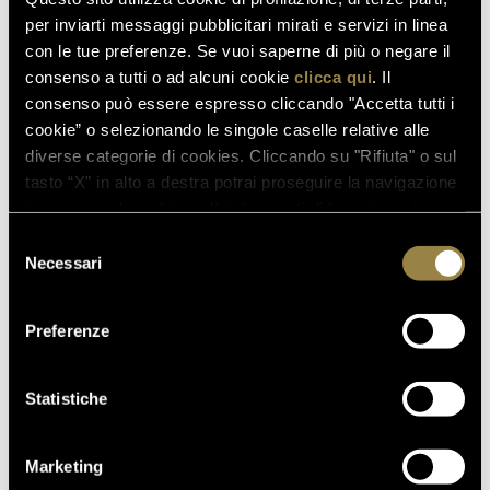
per inviarti messaggi pubblicitari mirati e servizi in linea
con le tue preferenze. Se vuoi saperne di più o negare il
consenso a tutti o ad alcuni cookie
clicca qui
. Il
consenso può essere espresso cliccando "Accetta tutti i
cookie” o selezionando le singole caselle relative alle
diverse categorie di cookies. Cliccando su "Rifiuta" o sul
tasto “X” in alto a destra potrai proseguire la navigazione
in assenza di cookie o altri strumenti di tracciamento
diversi da quelli tecnici.
Selezione
Necessari
del
consenso
Preferenze
Statistiche
Marketing