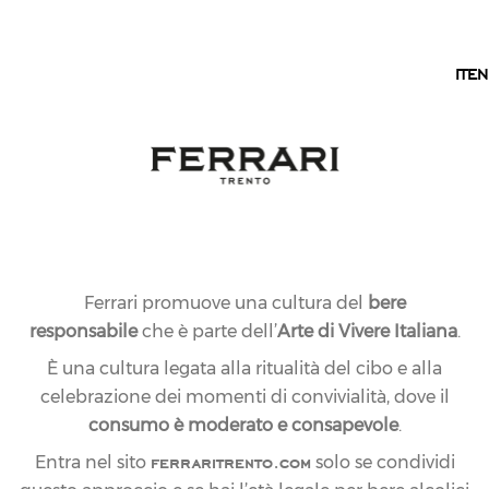
IT
IT
EN
Ferrari promuove una cultura del
bere
responsabile
che è parte dell’
Arte di Vivere Italiana
.
È una cultura legata alla ritualità del cibo e alla
celebrazione dei momenti di convivialità, dove il
consumo è moderato e consapevole
.
ferraritrento.com
Entra nel sito
solo se condividi