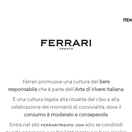
IT
IT
EN
Ferrari promuove una cultura del
bere
responsabile
che è parte dell’
Arte di Vivere Italiana
.
È una cultura legata alla ritualità del cibo e alla
celebrazione dei momenti di convivialità, dove il
consumo è moderato e consapevole
.
ferraritrento.com
Entra nel sito
solo se condividi