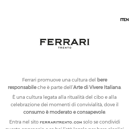
IT
IT
EN
Ferrari promuove una cultura del
bere
responsabile
che è parte dell’
Arte di Vivere Italiana
.
È una cultura legata alla ritualità del cibo e alla
celebrazione dei momenti di convivialità, dove il
consumo è moderato e consapevole
.
ferraritrento.com
Entra nel sito
solo se condividi