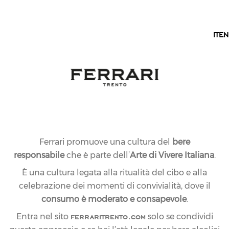
IT
IT
EN
Ferrari promuove una cultura del
bere
responsabile
che è parte dell’
Arte di Vivere Italiana
.
È una cultura legata alla ritualità del cibo e alla
celebrazione dei momenti di convivialità, dove il
consumo è moderato e consapevole
.
29.09.2022
NEWS
ferraritrento.com
Entra nel sito
solo se condividi