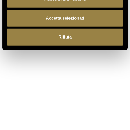
TORNA AL JOURNAL
Accetta selezionati
Rifiuta
PRECEDENTE
SUCCESSIVO
IT
EN