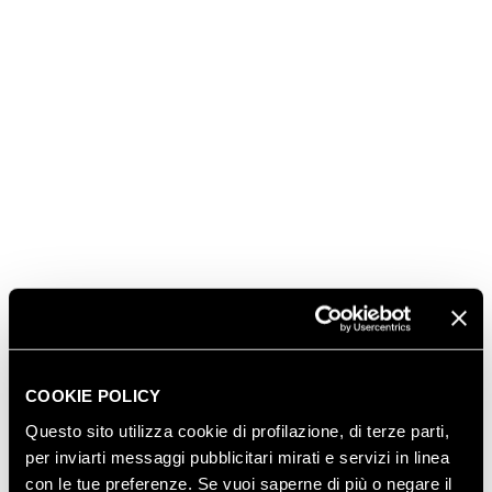
volteggiano per anni tra acciaio, legno e vetro
orchestrati sapientemente, prima di raggiungere la
massima incisività nell’assemblaggio finale, il Ferrari
Perlé Zero viene identificato attraverso l'anno di
messa in bottiglia, sottolineando così anche il suo
lungo invecchiamento.
Questa cuvée, affinata per oltre 6 anni in bottiglia,
rappresenta il meglio dei vini trentini insieme ad altri
Trentodoc: una denominazione che, ogni anno di
più, si fa ambasciatrice del territorio in Italia e nel
mondo esprimendo l’essenza delle bollicine di
montagna, prodotte esclusivamente con Metodo
Classico da sole uve trentine.
COOKIE POLICY
Questo sito utilizza cookie di profilazione, di terze parti,
SCOPRI ANCHE
per inviarti messaggi pubblicitari mirati e servizi in linea
con le tue preferenze. Se vuoi saperne di più o negare il