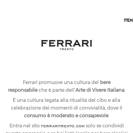
IT
IT
EN
Ferrari promuove una cultura del
bere
responsabile
che è parte dell’
Arte di Vivere Italiana
.
È una cultura legata alla ritualità del cibo e alla
celebrazione dei momenti di convivialità, dove il
consumo è moderato e consapevole
.
ferraritrento.com
Entra nel sito
solo se condividi