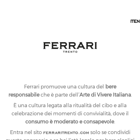
IT
IT
EN
Ferrari promuove una cultura del
bere
responsabile
che è parte dell’
Arte di Vivere Italiana
.
È una cultura legata alla ritualità del cibo e alla
celebrazione dei momenti di convivialità, dove il
consumo è moderato e consapevole
.
ferraritrento.com
Entra nel sito
solo se condividi