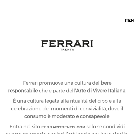
IT
IT
EN
Ferrari promuove una cultura del
bere
responsabile
che è parte dell’
Arte di Vivere Italiana
.
È una cultura legata alla ritualità del cibo e alla
celebrazione dei momenti di convivialità, dove il
consumo è moderato e consapevole
.
ferraritrento.com
Entra nel sito
solo se condividi