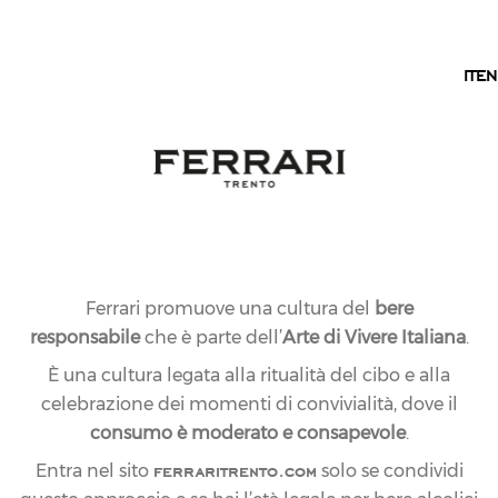
IT
IT
EN
Ferrari promuove una cultura del
bere
responsabile
che è parte dell’
Arte di Vivere Italiana
.
È una cultura legata alla ritualità del cibo e alla
celebrazione dei momenti di convivialità, dove il
consumo è moderato e consapevole
.
ferraritrento.com
Entra nel sito
solo se condividi