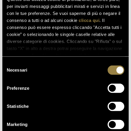
per inviarti messaggi pubblicitari mirati e servizi in linea
con le tue preferenze. Se vuoi saperne di più o negare il
consenso a tutti o ad alcuni cookie
clicca qui
. Il
consenso può essere espresso cliccando "Accetta tutti i
cookie” o selezionando le singole caselle relative alle
diverse categorie di cookies. Cliccando su "Rifiuta" o sul
tasto “X” in alto a destra potrai proseguire la navigazione
in assenza di cookie o altri strumenti di tracciamento
diversi da quelli tecnici.
Selezione
Necessari
del
consenso
Preferenze
Statistiche
Marketing