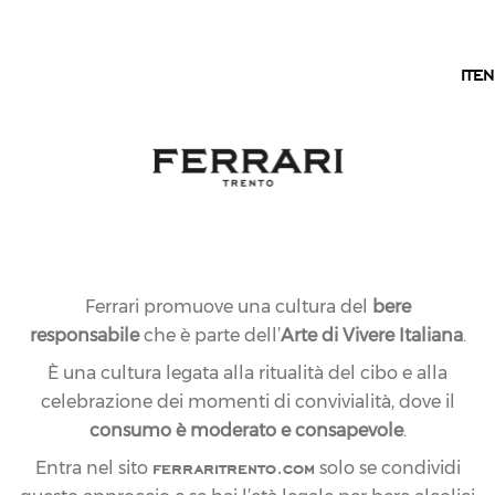
IT
IT
EN
Ferrari promuove una cultura del
bere
responsabile
che è parte dell’
Arte di Vivere Italiana
.
È una cultura legata alla ritualità del cibo e alla
celebrazione dei momenti di convivialità, dove il
consumo è moderato e consapevole
.
ferraritrento.com
Entra nel sito
solo se condividi