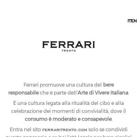
IT
IT
EN
Ferrari promuove una cultura del
bere
responsabile
che è parte dell’
Arte di Vivere Italiana
.
È una cultura legata alla ritualità del cibo e alla
celebrazione dei momenti di convivialità, dove il
consumo è moderato e consapevole
.
ferraritrento.com
Entra nel sito
solo se condividi