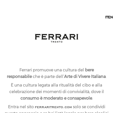
IT
IT
EN
Ferrari promuove una cultura del
bere
responsabile
che è parte dell’
Arte di Vivere Italiana
.
È una cultura legata alla ritualità del cibo e alla
celebrazione dei momenti di convivialità, dove il
consumo è moderato e consapevole
.
ferraritrento.com
Entra nel sito
solo se condividi