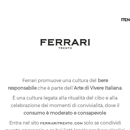
IT
IT
EN
Ferrari promuove una cultura del
bere
responsabile
che è parte dell’
Arte di Vivere Italiana
.
È una cultura legata alla ritualità del cibo e alla
celebrazione dei momenti di convivialità, dove il
consumo è moderato e consapevole
.
ferraritrento.com
Entra nel sito
solo se condividi