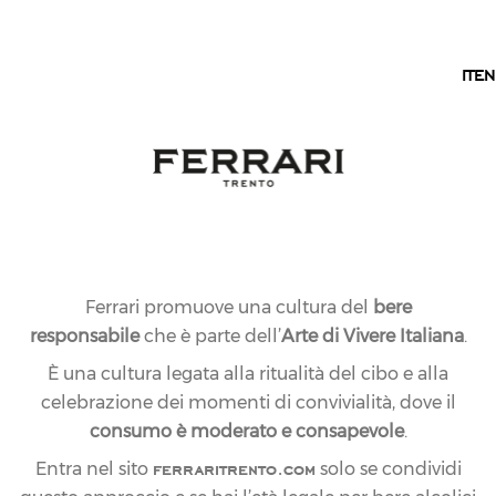
IT
IT
EN
Ferrari promuove una cultura del
bere
responsabile
che è parte dell’
Arte di Vivere Italiana
.
È una cultura legata alla ritualità del cibo e alla
celebrazione dei momenti di convivialità, dove il
consumo è moderato e consapevole
.
ferraritrento.com
Entra nel sito
solo se condividi