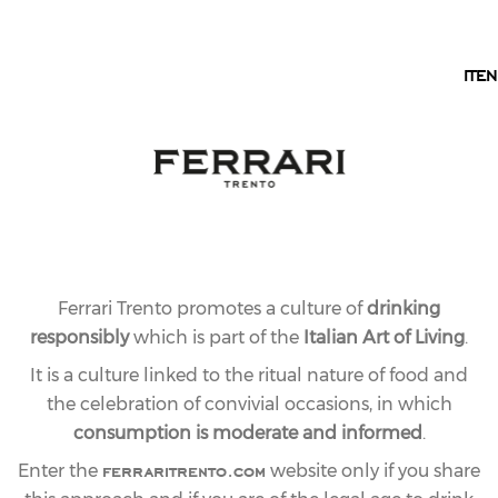
EN
IT
EN
Ferrari Trento promotes a culture of
drinking
responsibly
which is part of the
Italian Art of Living
.
It is a culture linked to the ritual nature of food and
the celebration of convivial occasions, in which
consumption is moderate and informed
.
ferraritrento.com
Enter the
website only if you share