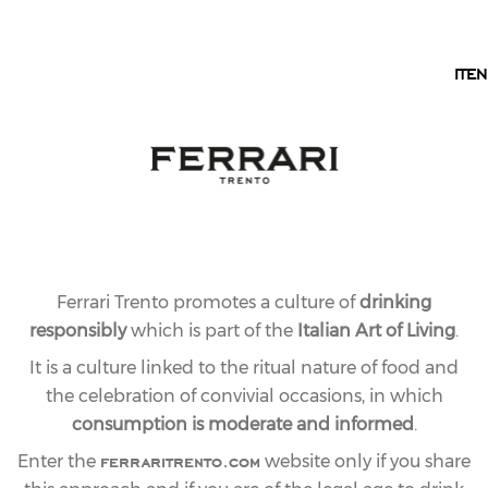
EN
IT
EN
Ferrari Trento promotes a culture of
drinking
responsibly
which is part of the
Italian Art of Living
.
It is a culture linked to the ritual nature of food and
the celebration of convivial occasions, in which
consumption is moderate and informed
.
ferraritrento.com
Enter the
website only if you share