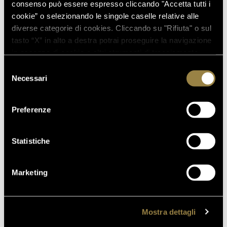
consenso può essere espresso cliccando "Accetta tutti i
cookie” o selezionando le singole caselle relative alle
diverse categorie di cookies. Cliccando su "Rifiuta" o sul
tasto “X” in alto a destra potrai proseguire la navigazione
in assenza di cookie o altri strumenti di tracciamento
diversi da quelli tecnici.
Selezione
Necessari
del
consenso
Preferenze
Statistiche
Marketing
Mostra dettagli