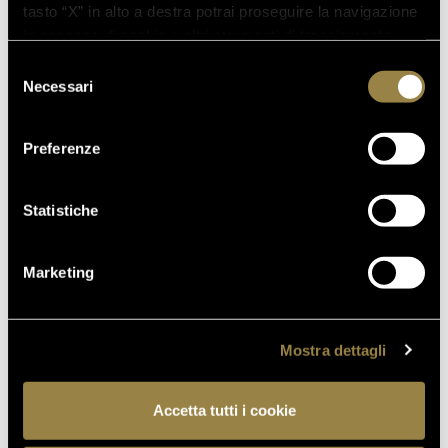
tasto “X” in alto a destra potrai proseguire la navigazione
in assenza di cookie o altri strumenti di tracciamento
diversi da quelli tecnici.
Selezione
Necessari
del
consenso
Preferenze
Statistiche
Marketing
Mostra dettagli
Accetta tutti i cookie