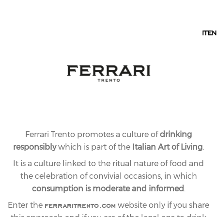
EN
IT
EN
Ferrari Trento promotes a culture of
drinking
responsibly
which is part of the
Italian Art of Living
.
It is a culture linked to the ritual nature of food and
the celebration of convivial occasions, in which
consumption is moderate and informed
.
ferraritrento.com
Enter the
website only if you share