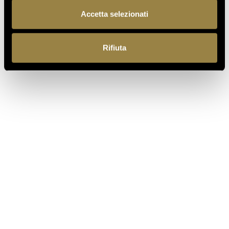
Accetta selezionati
Rifiuta
read also
03.08.2026
FERRARI RISERVA LUNELLI