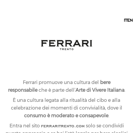
IT
IT
EN
Ferrari promuove una cultura del
bere
responsabile
che è parte dell’
Arte di Vivere Italiana
.
È una cultura legata alla ritualità del cibo e alla
celebrazione dei momenti di convivialità, dove il
consumo è moderato e consapevole
.
ferraritrento.com
Entra nel sito
solo se condividi