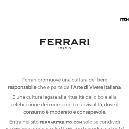
IT
IT
EN
Ferrari promuove una cultura del
bere
responsabile
che è parte dell’
Arte di Vivere Italiana
.
È una cultura legata alla ritualità del cibo e alla
celebrazione dei momenti di convivialità, dove il
consumo è moderato e consapevole
.
ferraritrento.com
Entra nel sito
solo se condividi