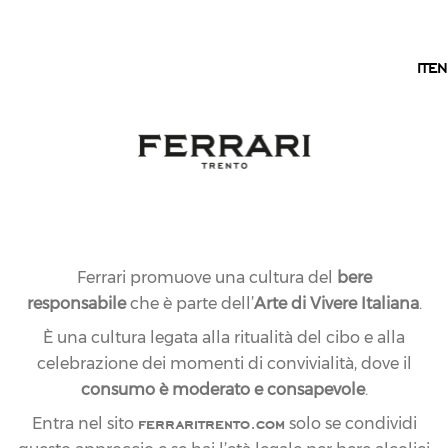
IT
IT
EN
Ferrari promuove una cultura del
bere
responsabile
che è parte dell’
Arte di Vivere Italiana
.
È una cultura legata alla ritualità del cibo e alla
celebrazione dei momenti di convivialità, dove il
consumo è moderato e consapevole
.
ferraritrento.com
Entra nel sito
solo se condividi