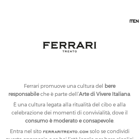
IT
IT
EN
Ferrari promuove una cultura del
bere
responsabile
che è parte dell’
Arte di Vivere Italiana
.
È una cultura legata alla ritualità del cibo e alla
celebrazione dei momenti di convivialità, dove il
consumo è moderato e consapevole
.
ferraritrento.com
Entra nel sito
solo se condividi