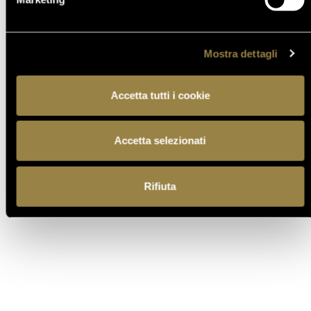
APRE UN NUOVO FERRARI
SPAZIO BOLLICINE
ALL’AEROPORTO DI ROMA
Mostra dettagli
FIUMICINO
Accetta tutti i cookie
TORNA AL JOURNAL
Accetta selezionati
Rifiuta
PRECEDENTE
SUCCESSIVO