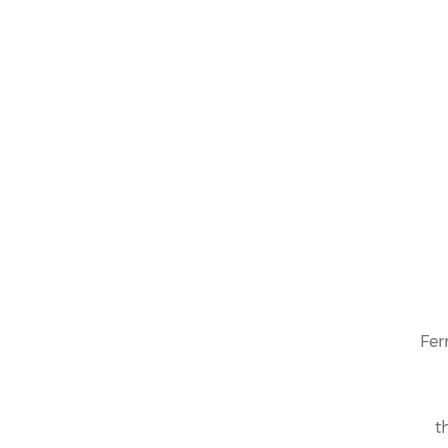
Fer
t