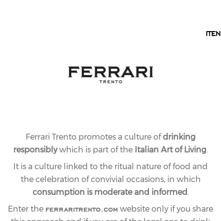
EN
IT
EN
Ferrari Trento promotes a culture of
drinking
responsibly
which is part of the
Italian Art of Living
.
It is a culture linked to the ritual nature of food and
the celebration of convivial occasions, in which
consumption is moderate and informed
.
ferraritrento.com
Enter the
website only if you share